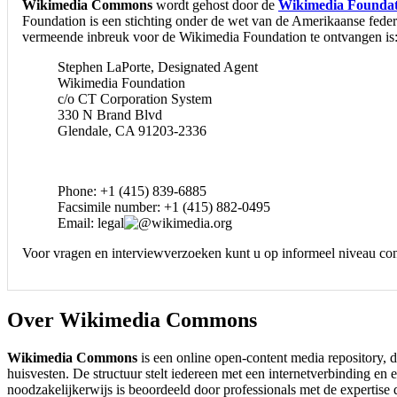
Wikimedia Commons
wordt gehost door de
Wikimedia Foundat
Foundation is een stichting onder de wet van de Amerikaanse feder
vermeende inbreuk voor de Wikimedia Foundation te ontvangen is
Stephen LaPorte, Designated Agent
Wikimedia Foundation
c/o CT Corporation System
330 N Brand Blvd
Glendale, CA 91203-2336
Phone: +1 (415) 839-6885
Facsimile number: +1 (415) 882-0495
Email: legal
wikimedia.org
Voor vragen en interviewverzoeken kunt u op informeel niveau 
Over Wikimedia Commons
Wikimedia Commons
is een online open-content media repository, 
huisvesten. De structuur stelt iedereen met een internetverbinding en
noodzakelijkerwijs is beoordeeld door professionals met de expertise 