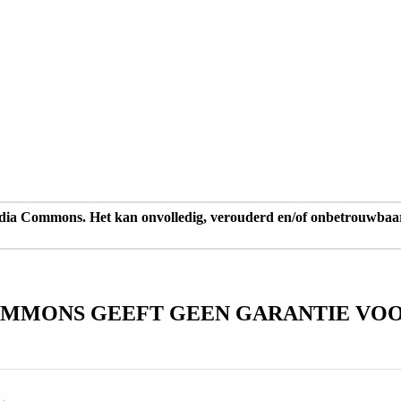
ia Commons. Het kan onvolledig, verouderd en/of onbetrouwbaar
OMMONS GEEFT GEEN GARANTIE VOO