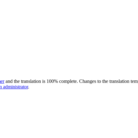
er
and the translation is 100% complete. Changes to the translation tem
on administrator
.