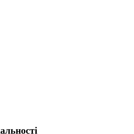
альності