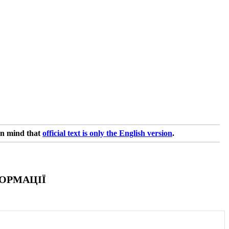
in mind that
official text is only the English version
.
ОРМАЦІЇ